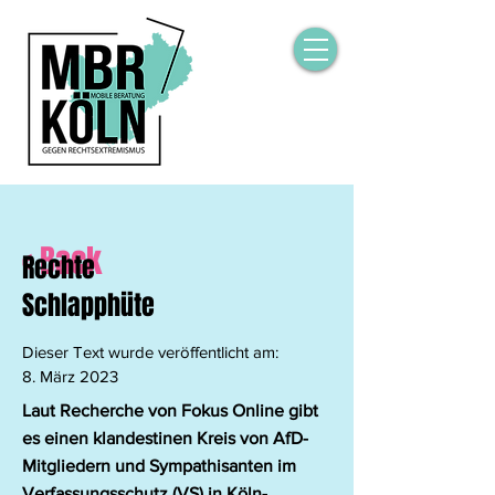
< Back
Rechte
Schlapphüte
Dieser Text wurde veröffentlicht am:
8. März 2023
Laut Recherche von Fokus Online gibt
es einen klandestinen Kreis von AfD-
Mitgliedern und Sympathisanten im
Verfassungsschutz (VS) in Köln-