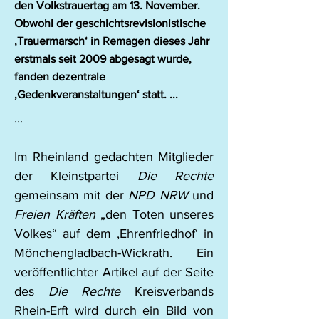
den Volkstrauertag am 13. November.
Obwohl der geschichtsrevisionistische
‚Trauermarsch‘ in Remagen dieses Jahr
erstmals seit 2009 abgesagt wurde,
fanden dezentrale
‚Gedenkveranstaltungen‘ statt. ...
...
Im Rheinland gedachten Mitglieder 
der Kleinstpartei 
Die Rechte
gemeinsam mit der 
NPD NRW
 und 
Freien Kräften
 „den Toten unseres 
Volkes“ auf dem ‚Ehrenfriedhof‘ in 
Mönchengladbach-Wickrath. Ein 
veröffentlichter Artikel auf der Seite 
des 
Die Rechte
 Kreisverbands 
Rhein-Erft wird durch ein Bild von 