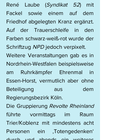
René Laube (
Syndikat 52
) mit 
Fackel sowie einem auf dem 
Friedhof abgelegten Kranz ergänzt. 
Auf der Trauerschleife in den 
Farben schwarz-weiß-rot wurde der 
Schriftzug 
NPD
 jedoch verpixelt.
Weitere Veranstaltungen gab es in 
Nordrhein-Westfalen beispielsweise 
am Ruhrkämpfer Ehrenmal in 
Essen-Horst, vermutlich aber ohne 
Beteiligung aus dem 
Regierungsbezirk Köln.
Die Gruppierung 
Revolte Rheinland
führte vormittags im Raum 
Trier/Koblenz mit mindestens acht 
Personen ein ‚Totengedenken‘ 
durch und abends ein weiteres 